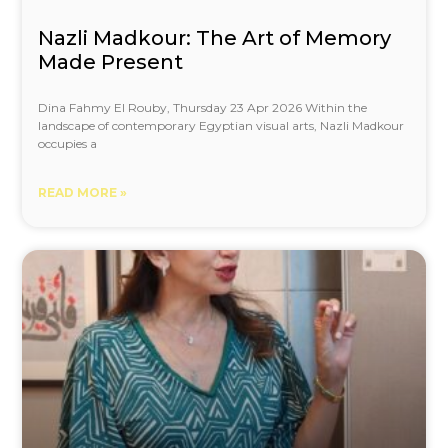
Nazli Madkour: The Art of Memory
Made Present
Dina Fahmy El Rouby, Thursday 23 Apr 2026 Within the
landscape of contemporary Egyptian visual arts, Nazli Madkour
occupies a
READ MORE »