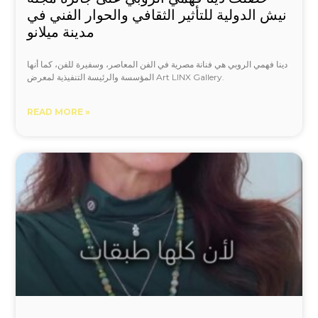
نيش الدولية للتأثير الثقافي والحوار الفني في
مدينة ميلانو
دينا فهمي الروبي هي فنانة مصرية في الفن المعاصر، وسفيرة للفن، كما أنها
المؤسسة والرئيسة التنفيذية لمعرض Art LINX Gallery.
READ MORE »