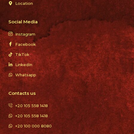
Location
Social Media
Instagram
Facebook
TikTok
LinkedIn
Whatsapp
Contacts us
+20 105 558 1418
+20 105 558 1418
+20 100 000 8080