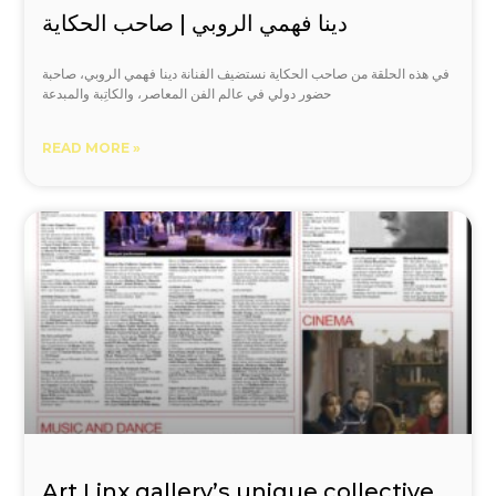
دينا فهمي الروبي | صاحب الحكاية
في هذه الحلقة من صاحب الحكاية نستضيف الفنانة دينا فهمي الروبي، صاحبة
حضور دولي في عالم الفن المعاصر، والكاتِبة والمبدعة
READ MORE »
Art Linx gallery’s unique collective